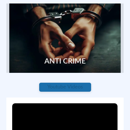
Previous
Next
ANTI CRIME
केंद्रीय आजीविका काउंसलिंग 2024-25 का उद्देश्य ग्रामीण क्षेत्रों के
Youtube Videos
लोगों को आत्मनिर्भर बनाने और उनके कौशल को विकसित कर उनके
जीवनस्तर को ऊंचा उठाना है। यह कार्यक्रम विशेष रूप से युवाओं,
महिलाओं और कमजोर वर्गों के लिए डिज़ाइन किया गया है। कार्यक्रम के
मुख्य बिंदु: 1. कौशल प्रशिक्षण विभिन्न क्षेत्रों में प्रशिक्षण जैसे भूमि
सर्वेक्षण, गृह उद्योग, पशुपालन, कंप्यूटर प्रशिक्षण, और स्वरोज़गार।
प्रशिक्षण कार्यक्रम 90 दिनों और 180 दिनों की अवधि के साथ उपलब्ध
हैं। 2. आजीविका योजनाएं गृह उद्योग योजना बेटियां शगुन योजना पशु
सम्मान निधि योजना लघु बचत योजना वृद्ध सम्मान निधि योजना 3.
लाभार्थी कैसे बनें: योजनाओं का लाभ उठाने के लिए ₹1500 का
आजीवन सदस्यता शुल्क। सदस्यता के तीन वर्ष बाद किसी भी योजना
का लाभ उठाया जा सकता है।
Report
0 Comments