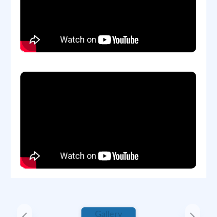
November 16, 2024 at 11:27 AM
1/4
Previous
Next
Gallery
शांति ग्रामीण विकास ट्रस्ट समिति