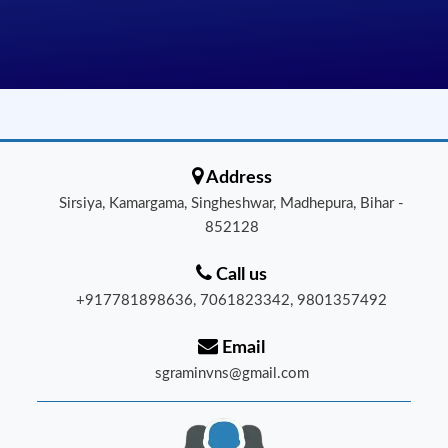
Address
Sirsiya, Kamargama, Singheshwar, Madhepura, Bihar -
852128
शांति ग्रामीण विकास ट्रस्ट समिति
Call us
Report
0 Comments
+917781898636, 7061823342, 9801357492
Email
sgraminvns@gmail.com