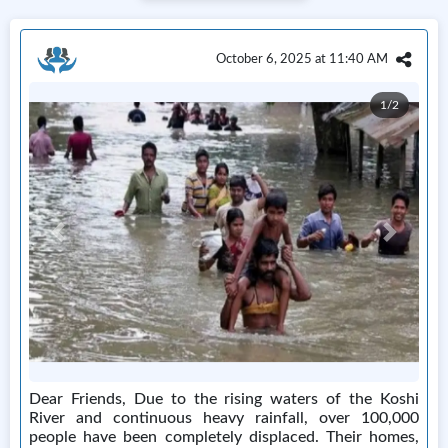
October 6, 2025 at 11:40 AM
1/2
Previous
Next
Dear Friends, Due to the rising waters of the Koshi
River and continuous heavy rainfall, over 100,000
people have been completely displaced. Their homes,