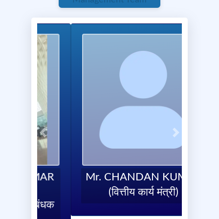
रूप से जमा कराना सुनिश्चित करें। निर्धारित तिथि के बाद प्राप्त फॉर्म
पर कोई विचार नहीं किया जाएगा। निर्देश: प्रत्येक फॉर्म की जानकारी
स्पष्ट एवं सटीक रूप से भरी जाए। हार्ड कॉपी पर संबंधित परियोजना
प्रबंधक की हस्ताक्षर एवं मुहर होनी चाहिए। एक साथ बंडल में
व्यवस्थित कर कार्यालय को सुपुर्द करें। यह कार्य अत्यंत आवश्यक एवं
प्राथमिकता में है, अतः समयबद्ध रूप से पूर्ण करें।
Report
0 Comments
Previous
Next
May 8, 2025 at 7:52 AM
Mr. CHANDAN KUMAR
(वित्तीय कार्य मंत्री)
1/1
View All